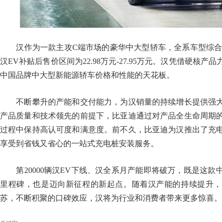
汉作为一款主攻C端市场的豪华中大型轿车，全系车型综合补贴
汉EV补贴后售价区间为22.98万元-27.95万元。汉凭借硬核
中国品牌中大型新能源轿车价格和性能的天花板。
不断攀升的产能和交付能力，为汉销量的持续增长提供强大
产品质量和技术领先的前提下，比亚迪通过对产品全生命周期
过程中保持高认可度和满意度。前不久，比亚迪为汉推出了充
享受到省钱又省心的一站式充电桩安装服务。
第20000辆汉EV下线、汉全系月产能即将破万，既是这款
里程碑，也是迈向新征程的新起点。随着汉产能的持续提升，
苏，不断积聚的口碑效应，汉将为行业和消费者带来更多惊喜。