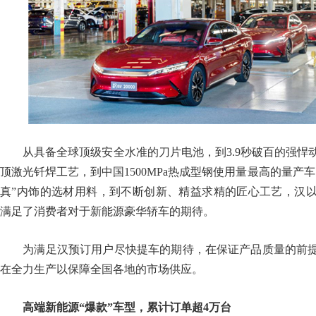
从具备全球顶级安全水准的刀片电池，到3.9秒破百的强悍
顶激光钎焊工艺，到中国1500MPa热成型钢使用量最高的量产
真”内饰的选材用料，到不断创新、精益求精的匠心工艺，汉
满足了消费者对于新能源豪华轿车的期待。
为满足汉预订用户尽快提车的期待，在保证产品质量的前提
在全力生产以保障全国各地的市场供应。
高端新能源“爆款”车型，累计订单超4万台