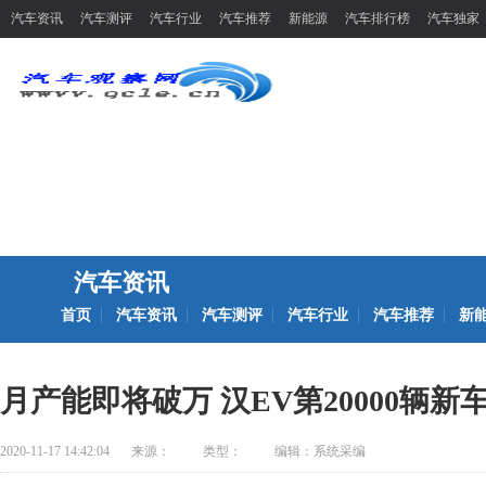
汽车资讯
汽车测评
汽车行业
汽车推荐
新能源
汽车排行榜
汽车独家
汽车资讯
首页
汽车资讯
汽车测评
汽车行业
汽车推荐
新
月产能即将破万 汉EV第20000辆新
2020-11-17 14:42:04
来源：
类型：
编辑：系统采编