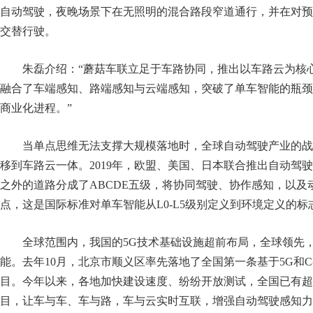
自动驾驶，夜晚场景下在无照明的混合路段窄道通行，并在对预
交替行驶。
朱磊介绍：“蘑菇车联立足于车路协同，推出以车路云为核
融合了车端感知、路端感知与云端感知，突破了单车智能的瓶颈
商业化进程。”
当单点思维无法支撑大规模落地时，全球自动驾驶产业的战
移到车路云一体。2019年，欧盟、美国、日本联合推出自动驾驶
之外的道路分成了ABCDE五级，将协同驾驶、协作感知，以及
点，这是国际标准对单车智能从L0-L5级别定义到环境定义的标
全球范围内，我国的5G技术基础设施超前布局，全球领先，
能。去年10月，北京市顺义区率先落地了全国第一条基于5G和C
目。今年以来，各地加快建设速度、纷纷开放测试，全国已有超
目，让车与车、车与路，车与云实时互联，增强自动驾驶感知力