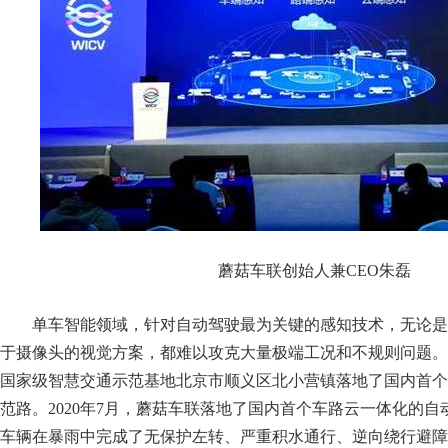
蘑菇车联创始人兼CEO朱磊
单车智能领域，针对自动驾驶最为关键的感知技术，无论是
于摄像头的视觉方案，都难以攻克大量极端工况和不规则问题。20
国家级智慧交通示范基地北京市顺义区北小营镇落地了国内首个
范路。2020年7月，蘑菇车联落地了国内首个车路云一体化的
车辆在暴雨中完成了无保护左转、严重积水通行、逆向绕行避障